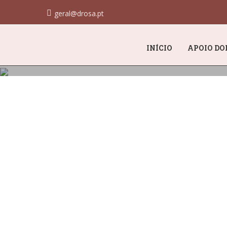
geral@drosa.pt
INÍCIO
APOIO DO