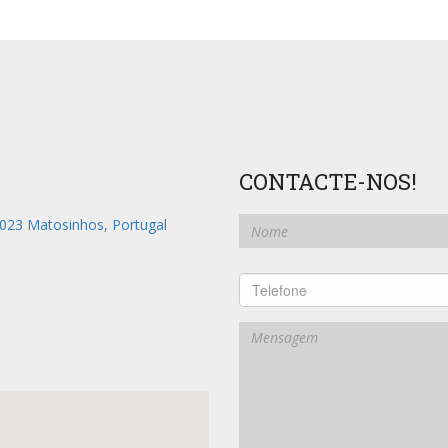
CONTACTE-NOS!
-023 Matosinhos, Portugal