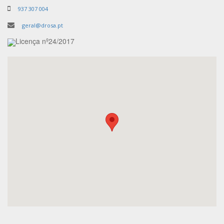
937 307 004
geral@drosa.pt
Licença nº24/2017