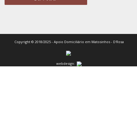
Copyright © 2018/2025 - Apoio Domiciliário em Matosinhos - D'Rosa
webdesign: