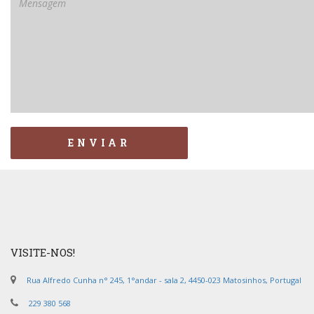
ENVIAR
VISITE-NOS!
Rua Alfredo Cunha n° 245, 1°andar - sala 2, 4450-023 Matosinhos, Portugal
229 380 568